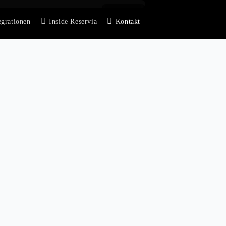
egrationen
Inside Reservia
Kontakt