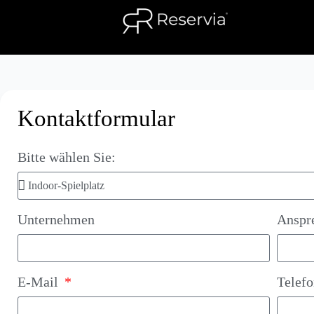
Kontaktformular
Bitte wählen Sie:
Unternehmen
Anspr
E-Mail
Telef