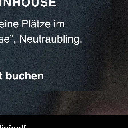
inigolf