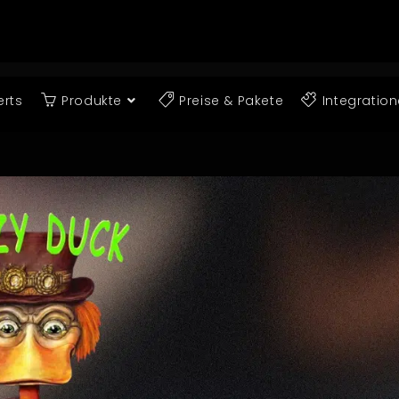
erts
Produkte
Preise & Pakete
Integratio