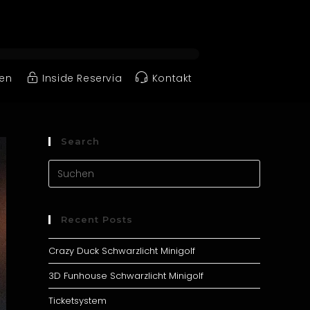
nen
Inside Reservia
Kontakt
Search
Recent Posts
Crazy Duck Schwarzlicht Minigolf
3D Funhouse Schwarzlicht Minigolf
Ticketsystem