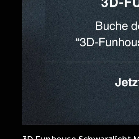
3D Funhouse Schwarzlicht M