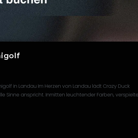
igolf
nigolf in Landau Im Herzen von Landau lädt Crazy Duck
lle Sinne anspricht. Inmitten leuchtender Farben, verspielte