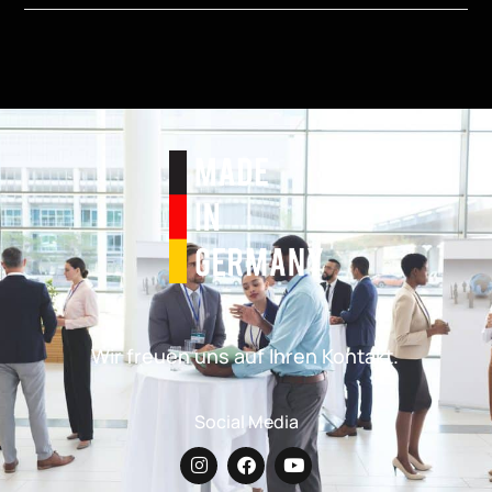
Wir freuen uns auf Ihren Kontakt.
Social Media