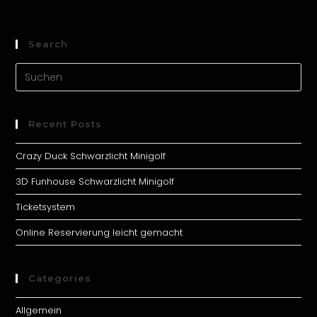
Search
Recent Posts
Crazy Duck Schwarzlicht Minigolf
3D Funhouse Schwarzlicht Minigolf
Ticketsystem
Online Reservierung leicht gemacht
Categories
Allgemein