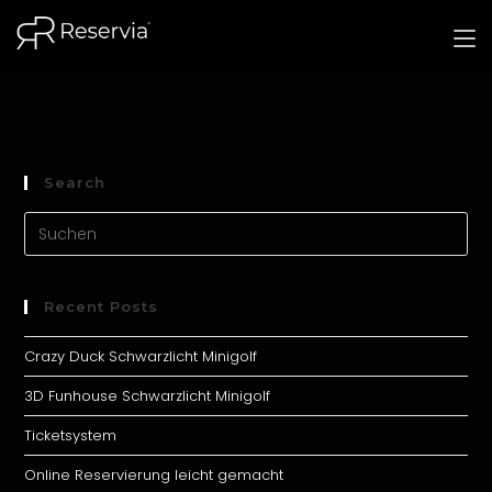
springen
Search
Recent Posts
Crazy Duck Schwarzlicht Minigolf
3D Funhouse Schwarzlicht Minigolf
Ticketsystem
Online Reservierung leicht gemacht