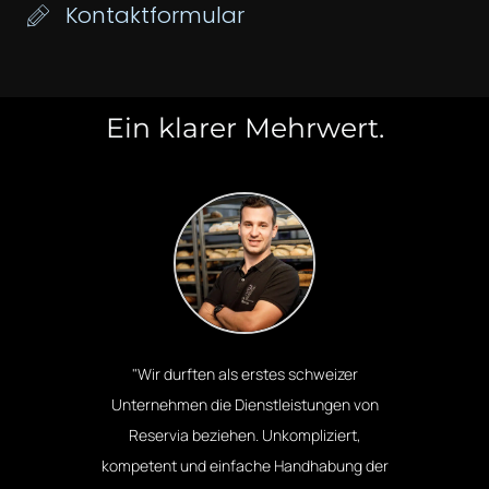
Kontaktformular
Ein klarer Mehrwert.
urften als erstes schweizer
"Wir sind sehr zufrieden m
en die Dienstleistungen von
Reservierungsprogramm. hat
a beziehen. Unkompliziert,
unkompliziert geklappt, auf Anf
und einfache Handhabung der
sofort reagiert und sogar indi