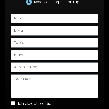
Reservia Enterprise anfragen
Ich akzeptiere die