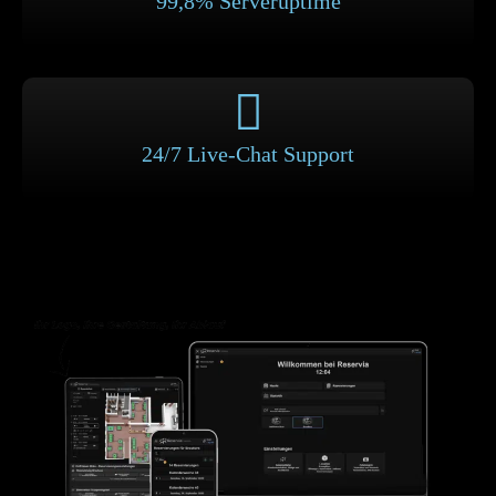
99,8% Serveruptime
24/7 Live-Chat Support