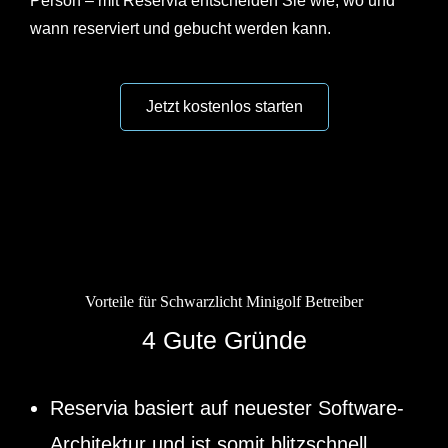
Person – mit Reservia entscheiden Sie wie, wo und
wann reserviert und gebucht werden kann.
Vorteile für Schwarzlicht Minigolf Betreiber
4 Gute Gründe
Reservia basiert auf neuester Software-
Architektur und ist somit blitzschnell,